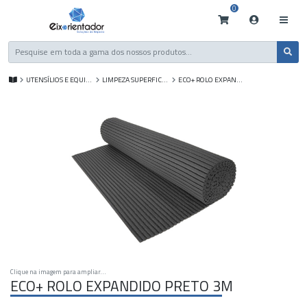
0
UTENSÍLIOS E EQUIP. DE LIMPEZA
LIMPEZA SUPERFICIES
ECO+ ROLO EXPANDIDO PRETO 3M
Clique na imagem para ampliar...
ECO+ ROLO EXPANDIDO PRETO 3M