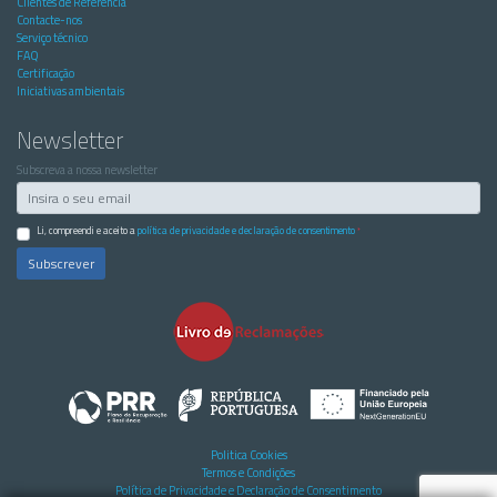
Clientes de Referência
Contacte-nos
Serviço técnico
FAQ
Certificação
Iniciativas ambientais
Newsletter
Subscreva a nossa newsletter
Li, compreendi e aceito a
política de privacidade e declaração de consentimento
*
Subscrever
Politica Cookies
Termos e Condições
Política de Privacidade e Declaração de Consentimento