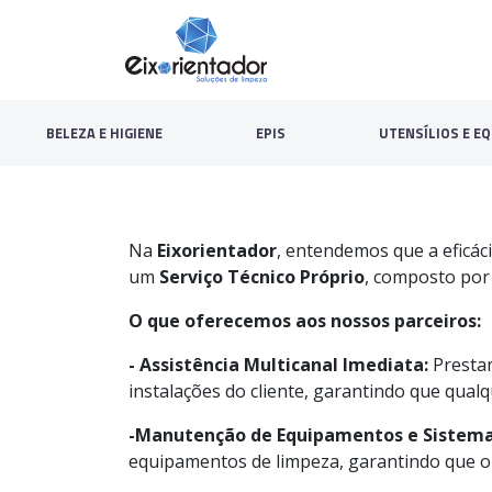
BELEZA E HIGIENE
EPIS
UTENSÍLIOS E EQ
Na
Eixorientador
, entendemos que a eficác
um
Serviço Técnico Próprio
, composto por 
O que oferecemos aos nossos parceiros:
- Assistência Multicanal Imediata:
Prestam
instalações do cliente, garantindo que qual
-Manutenção de Equipamentos e Sistema
equipamentos de limpeza, garantindo que o