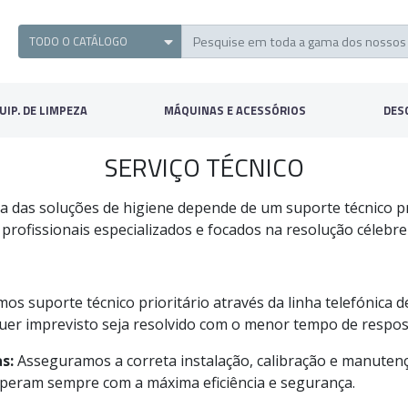
UIP. DE LIMPEZA
MÁQUINAS E ACESSÓRIOS
DES
SERVIÇO TÉCNICO
ia das soluções de higiene depende de um suporte técnico pr
profissionais especializados e focados na resolução célebre
os suporte técnico prioritário através da linha telefónica d
quer imprevisto seja resolvido com o menor tempo de respos
s:
Asseguramos a correta instalação, calibração e manuten
peram sempre com a máxima eficiência e segurança.