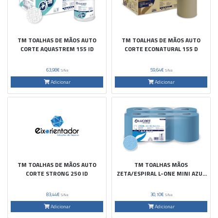
TM TOALHAS DE MÃOS AUTO
TM TOALHAS DE MÃOS AUTO
CORTE AQUASTREM 155 ID
CORTE ECONATURAL 155 D
63,98€
59,64€
S/Iva
S/Iva
Adicionar
Adicionar
TM TOALHAS DE MÃOS AUTO
TM TOALHAS MÃOS
CORTE STRONG 250 ID
ZETA/ESPIRAL L-ONE MINI AZUL
350 6 ROLOS
83,44€
30,10€
S/Iva
S/Iva
Adicionar
Adicionar