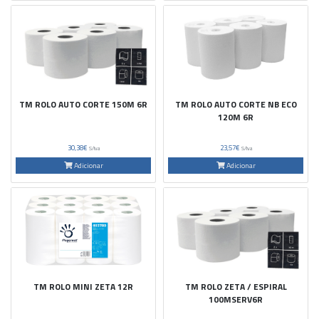
TM ROLO AUTO CORTE 150M 6R
TM ROLO AUTO CORTE NB ECO
120M 6R
30,38€
23,57€
S/Iva
S/Iva
Adicionar
Adicionar
TM ROLO MINI ZETA 12R
TM ROLO ZETA / ESPIRAL
100MSERV6R