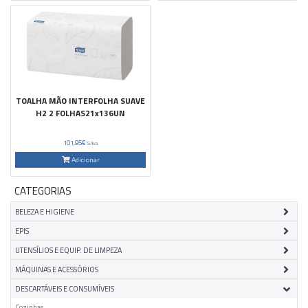
TOALHA MÃO INTERFOLHA SUAVE
H2 2 FOLHAS21x136UN
101,95€
S/Iva
Adicionar
CATEGORIAS
BELEZA E HIGIENE
EPIS
UTENSÍLIOS E EQUIP. DE LIMPEZA
MÁQUINAS E ACESSÓRIOS
DESCARTÁVEIS E CONSUMÍVEIS
Cozinhas