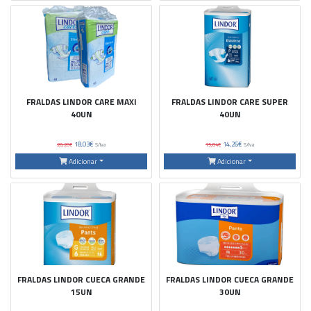
FRALDAS LINDOR CARE MAXI
FRALDAS LINDOR CARE SUPER
40UN
40UN
18,03€
14,26€
20,20€
S/Iva
15,84€
S/Iva
Adicionar
Adicionar
FRALDAS LINDOR CUECA GRANDE
FRALDAS LINDOR CUECA GRANDE
15UN
30UN