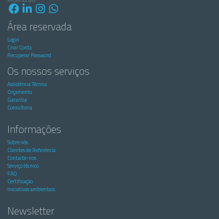
Redes sociais
Área reservada
Login
Criar Conta
Recuperar Password
Os nossos serviços
Assistência Técnica
Orçamento
Garantia
Consultoria
Informações
Sobre nós
Clientes de Referência
Contacte-nos
Serviço técnico
FAQ
Certificação
Iniciativas ambientais
Newsletter