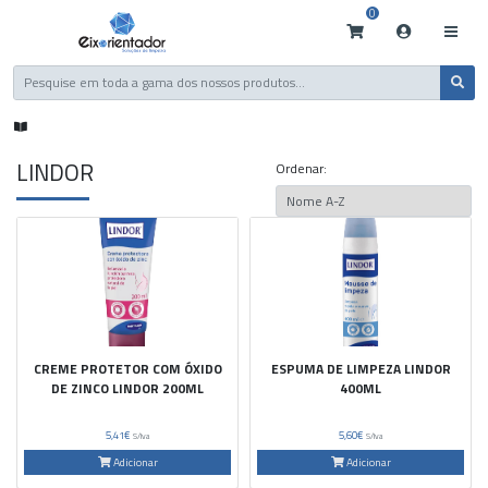
0
LINDOR
Ordenar:
CREME PROTETOR COM ÓXIDO
ESPUMA DE LIMPEZA LINDOR
DE ZINCO LINDOR 200ML
400ML
5,41€
5,60€
S/Iva
S/Iva
Adicionar
Adicionar