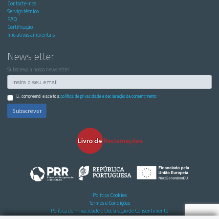
Contacte-nos
Serviço técnico
FAQ
Certificação
Iniciativas ambientais
Newsletter
Subscreva a nossa newsletter
Li, compreendi e aceito a
política de privacidade e declaração de consentimento
*
Subscrever
Politica Cookies
Termos e Condições
Política de Privacidade e Declaração de Consentimento
Pedido de esquecimento