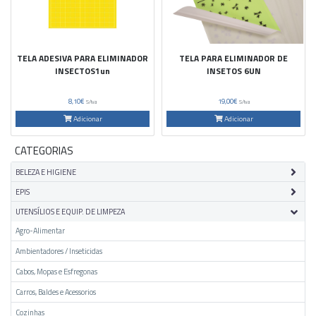
TELA ADESIVA PARA ELIMINADOR
TELA PARA ELIMINADOR DE
INSECTOS1un
INSETOS 6UN
8,10€
19,00€
S/Iva
S/Iva
Adicionar
Adicionar
CATEGORIAS
BELEZA E HIGIENE
EPIS
UTENSÍLIOS E EQUIP. DE LIMPEZA
Agro-Alimentar
Ambientadores / Inseticidas
Cabos, Mopas e Esfregonas
Carros, Baldes e Acessorios
Cozinhas