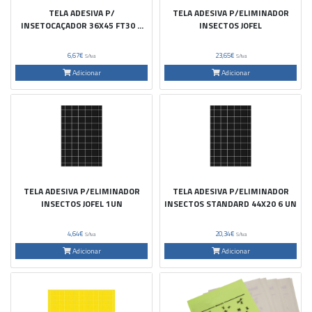
TELA ADESIVA P/
TELA ADESIVA P/ELIMINADOR
INSETOCAÇADOR 36X45 FT30 À
INSECTOS JOFEL
MEDIDA
6,67€
23,65€
S/Iva
S/Iva
Adicionar
Adicionar
TELA ADESIVA P/ELIMINADOR
TELA ADESIVA P/ELIMINADOR
INSECTOS JOFEL 1UN
INSECTOS STANDARD 44X20 6 UN
4,64€
20,34€
S/Iva
S/Iva
Adicionar
Adicionar