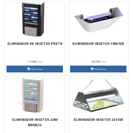
ELIMINADOR DE INSETOS PRETO
ELIMINADOR INSETOS 18W JVD
113,86€
108,90€
S/Iva
S/Iva
Adicionar
Adicionar
ELIMINADOR INSETOS 20W
ELIMINADOR INSETOS 2x15W
BRANCO