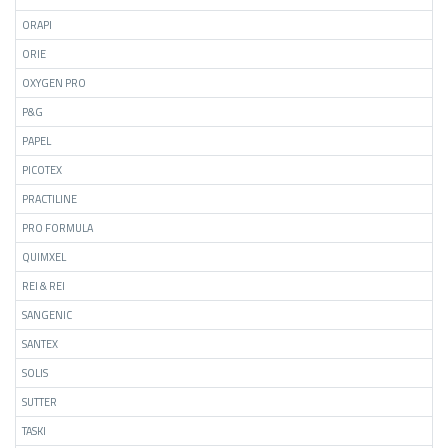
ORAPI
ORIE
OXYGEN PRO
P&G
PAPEL
PICOTEX
PRACTILINE
PRO FORMULA
QUIMXEL
REI & REI
SANGENIC
SANTEX
SOLIS
SUTTER
TASKI