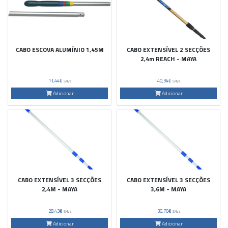
CABO ESCOVA ALUMÍNIO 1,45M
CABO EXTENSÍVEL 2 SECÇÕES
2,4m REACH - MAYA
11,44€
40,34€
S/Iva
S/Iva
Adicionar
Adicionar
CABO EXTENSÍVEL 3 SECÇÕES
CABO EXTENSÍVEL 3 SECÇÕES
2,4M - MAYA
3,6M - MAYA
28,43€
36,76€
S/Iva
S/Iva
Adicionar
Adicionar