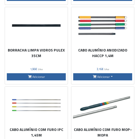
BORRACHA LIMPA VIDROS PULEX
CABO ALUMÍNIO ANODIZADO
35CM
HACCP 1,4M
1,96€
3,16€
S/Iva
S/Iva
Adicionar
Adicionar
CABO ALUMÍNIO COM FURO IPC
CABO ALUMÍNIO COM FURO MOP-
1,45M
MOPA