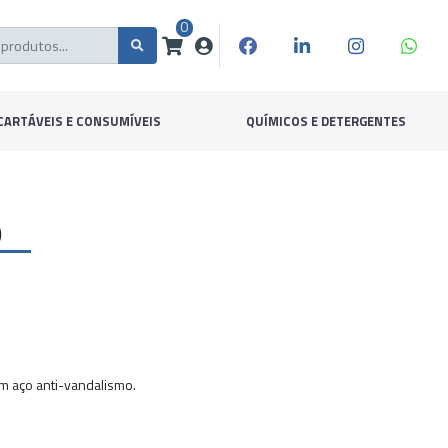
0
CARTÁVEIS E CONSUMÍVEIS
QUÍMICOS E DETERGENTES
O
m aço anti-vandalismo.