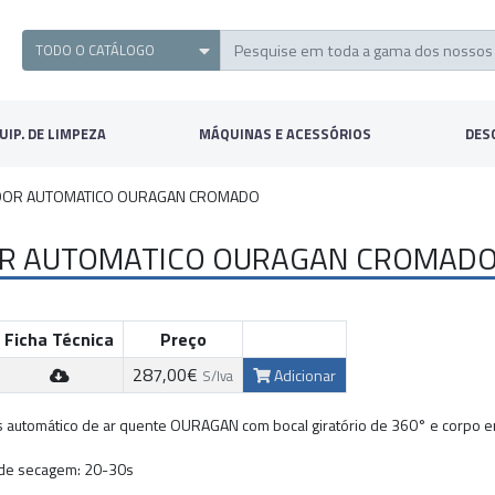
UIP. DE LIMPEZA
MÁQUINAS E ACESSÓRIOS
DES
DOR AUTOMATICO OURAGAN CROMADO
R AUTOMATICO OURAGAN CROMAD
Ficha Técnica
Preço
287,00€
Adicionar
S/Iva
 automático de ar quente OURAGAN com bocal giratório de 360° e corpo e
de secagem: 20-30s