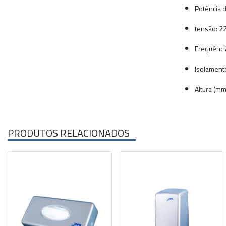
Potência d
tensão: 2
Frequência
Isolamento
Altura (mm
PRODUTOS RELACIONADOS