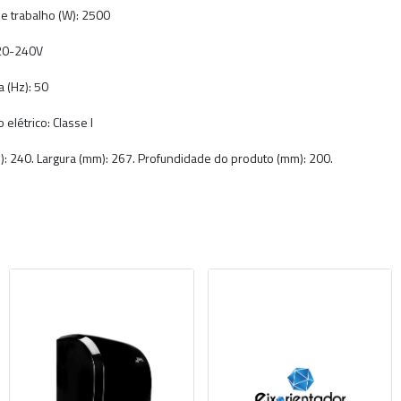
e trabalho (W): 2500
20-240V
 (Hz): 50
 elétrico: Classe I
): 240. Largura (mm): 267. Profundidade do produto (mm): 200.