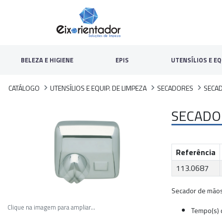
BELEZA E HIGIENE
EPIS
UTENSÍLIOS E EQ
CATÁLOGO
UTENSÍLIOS E EQUIP. DE LIMPEZA
SECADORES
SECA
SECADO
Referência
113.0687
Secador de mãos
Clique na imagem para ampliar...
Tempo(s) 