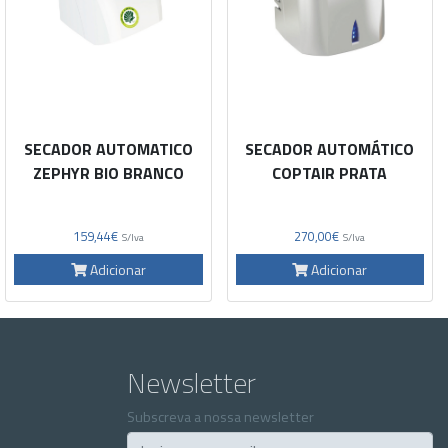
SECADOR AUTOMATICO
SECADOR AUTOMÁTICO
ZEPHYR BIO BRANCO
COPTAIR PRATA
159,44€
270,00€
S/Iva
S/Iva
Adicionar
Adicionar
Newsletter
Subscreva a nossa newsletter