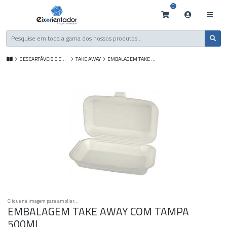
0
DESCARTÁVEIS E CONSUMÍVEIS
TAKE AWAY
EMBALAGEM TAKE AWAY COM TAMPA 500ML
Clique na imagem para ampliar...
EMBALAGEM TAKE AWAY COM TAMPA
500ML