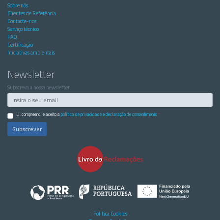
Sobre nós
Clientes de Referência
Contacte-nos
Serviço técnico
FAQ
Certificação
Iniciativas ambientais
Newsletter
Subscreva a nossa newsletter
Li, compreendi e aceito a
política de privacidade e declaração de consentimento
*
Subscrever
Politica Cookies