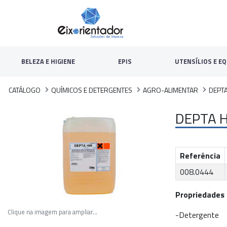
BELEZA E HIGIENE
EPIS
UTENSÍLIOS E EQ
CATÁLOGO
QUÍMICOS E DETERGENTES
AGRO-ALIMENTAR
DEPT
DEPTA 
Referência
008.0444
Propriedades
Clique na imagem para ampliar...
-Detergente