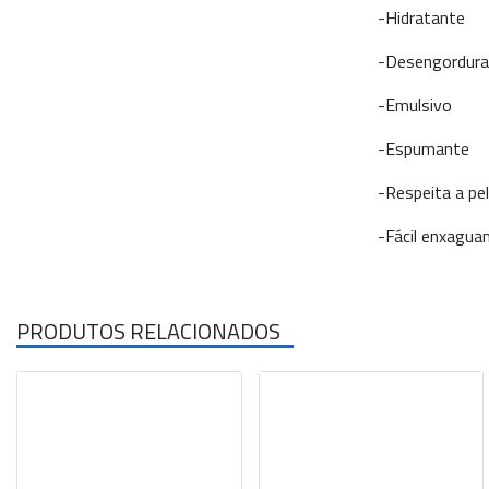
-Hidratante
-Desengordura
-Emulsivo
-Espumante
-Respeita a pel
-Fácil enxagu
PRODUTOS RELACIONADOS