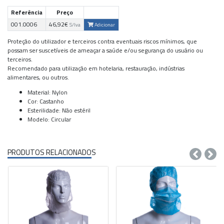
Referência
Preço
001.0006
46,92€
Adicionar
S/Iva
Proteção do utilizador e terceiros contra eventuais riscos mínimos, que
possam ser suscetíveis de ameaçar a saúde e/ou segurança do usuário ou
terceiros.
Recomendado para utilização em hotelaria, restauração, indústrias
alimentares, ou outros.
Material: Nylon
Cor: Castanho
Esterilidade: Não estéril
Modelo: Circular
PRODUTOS RELACIONADOS