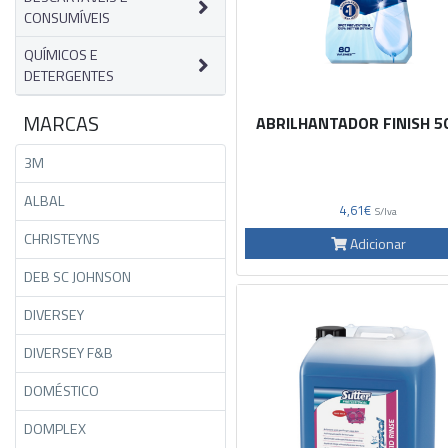
CONSUMÍVEIS
QUÍMICOS E
DETERGENTES
MARCAS
ABRILHANTADOR FINISH 5
3M
ALBAL
4,61€
S/Iva
CHRISTEYNS
Adicionar
DEB SC JOHNSON
DIVERSEY
DIVERSEY F&B
DOMÉSTICO
DOMPLEX