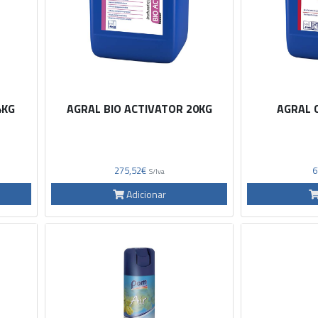
4KG
AGRAL BIO ACTIVATOR 20KG
AGRAL 
275,52€
6
S/Iva
Adicionar