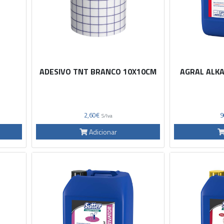
ADESIVO TNT BRANCO 10X10CM
AGRAL ALK
2,60€
9
S/Iva
Adicionar