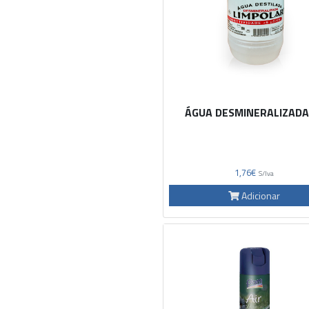
ÁGUA DESMINERALIZADA
1,76€
S/Iva
Adicionar