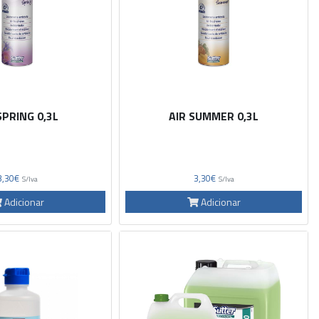
SPRING 0,3L
AIR SUMMER 0,3L
3,30€
3,30€
S/Iva
S/Iva
Adicionar
Adicionar