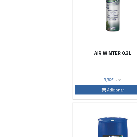
AIR WINTER 0,3L
3,30€
S/Iva
Adicionar