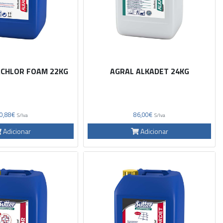
ACHLOR FOAM 22KG
AGRAL ALKADET 24KG
0,88€
86,00€
S/Iva
S/Iva
Adicionar
Adicionar