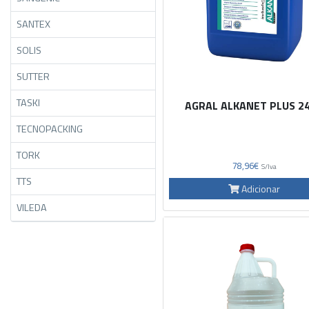
SANTEX
SOLIS
SUTTER
TASKI
AGRAL ALKANET PLUS 2
TECNOPACKING
TORK
78,96€
S/Iva
TTS
Adicionar
VILEDA