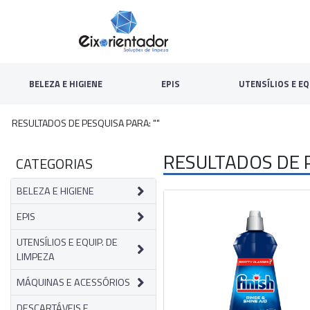
BELEZA E HIGIENE
EPIS
UTENSÍLIOS E EQ
RESULTADOS DE PESQUISA PARA: ""
RESULTADOS DE P
CATEGORIAS
BELEZA E HIGIENE
EPIS
UTENSÍLIOS E EQUIP. DE
LIMPEZA
MÁQUINAS E ACESSÓRIOS
DESCARTÁVEIS E