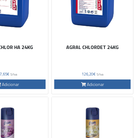
CHLOR HA 24KG
AGRAL CHLORDET 24KG
7,65€
126,20€
S/Iva
S/Iva
Adicionar
Adicionar