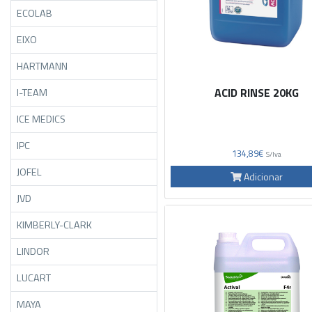
ECOLAB
EIXO
HARTMANN
ACID RINSE 20KG
I-TEAM
ICE MEDICS
IPC
134,89€
S/Iva
JOFEL
Adicionar
JVD
KIMBERLY-CLARK
LINDOR
LUCART
MAYA